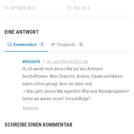
16. OKTOBER 2024
29. JULI 2014
EINE ANTWORT
Kommentare
1
Pingbacks
0
wkleinertz
24. Juni 2010 um 20:21 Uhr
Hi, ich werde mich dieses Mal auf das Anfeuern
beschrÃ¤nken. Aber Charlotte, Andrea, Claudia und Marion
haben schon gesagt, dass sie dabei sind.
-> Was gibts dieses Mal eigentlich fÃ¼r eine Abendprogramm?
Gehen wir wieder essen? VorschlÃ¤ge?
Antworten
SCHREIBE EINEN KOMMENTAR