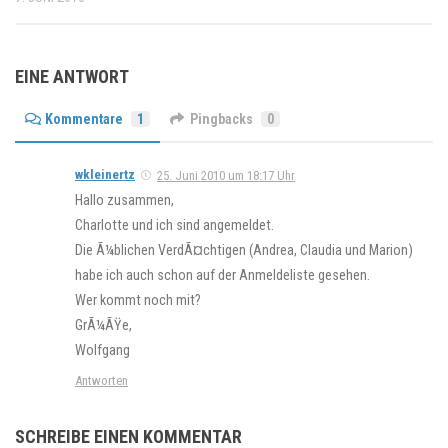
EINE ANTWORT
Kommentare
1
Pingbacks
0
wkleinertz
25. Juni 2010 um 18:17 Uhr
Hallo zusammen,
Charlotte und ich sind angemeldet.
Die Ã¼blichen VerdÃ¤chtigen (Andrea, Claudia und Marion)
habe ich auch schon auf der Anmeldeliste gesehen.
Wer kommt noch mit?
GrÃ¼ÃŸe,
Wolfgang
Antworten
SCHREIBE EINEN KOMMENTAR