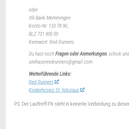
oder:
VR-Bank Memmingen
Konto-Nr. 133 78 90,
BLZ 731 900 00
Kennwort: Red Runners
Du hast noch
Fragen oder Anmerkungen
, schick un
seehasenredrunners@gmail.com
Weiterführende Links:
Red Runners
Kinderhospiz St. Nikolaus
PS: Der Lauftreff-FN steht in keinerlei Verbindung zu diese