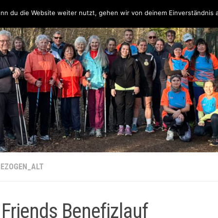
Über uns
Unsere Partner & Sponsoren
Unser Team & Kontakt
nn du die Website weiter nutzt, gehen wir von deinem Einverständnis 
EZOGEN_ALT
Friends Benefizlauf