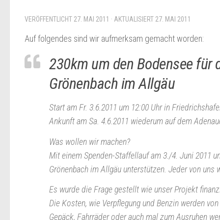
VERÖFFENTLICHT
27. MAI 2011
· AKTUALISIERT
27. MAI 2011
Auf folgendes sind wir aufmerksam gemacht worden:
230km um den Bodensee für da
Grönenbach im Allgäu
Start am Fr. 3.6.2011 um 12:00 Uhr in Friedrichs
Ankunft am Sa. 4.6.2011 wiederum auf dem Adenauer
Was wollen wir machen?
Mit einem Spenden-Staffellauf am 3./4. Juni 2011 
Grönenbach im Allgäu unterstützen. Jeder von uns 
Es wurde die Frage gestellt wie unser Projekt finan
Die Kosten, wie Verpflegung und Benzin werden von 
Gepäck, Fahrräder oder auch mal zum Ausruhen werd