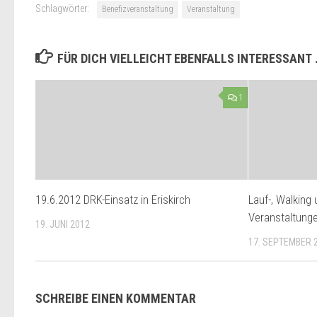
Schlagwörter:
Benefizveranstaltung
Veranstaltung
FÜR DICH VIELLEICHT EBENFALLS INTERESSANT
1
19.6.2012 DRK-Einsatz in Eriskirch
Lauf-, Walking
Veranstaltung
19. JUNI 2012
17. SEPTEMBER 
SCHREIBE EINEN KOMMENTAR