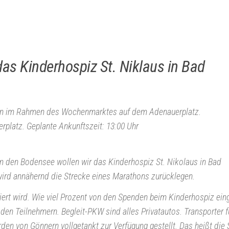
s Kinderhospiz St. Niklaus in Bad
hafen im Rahmen des Wochenmarktes auf dem Adenauerplatz.
platz. Geplante Ankunftszeit: 13:00 Uhr
um den Bodensee wollen wir das Kinderhospiz St. Nikolaus in Bad
wird annähernd die Strecke eines Marathons zurücklegen.
ziert wird. Wie viel Prozent von den Spenden beim Kinderhospiz ei
den Teilnehmern. Begleit-PKW sind alles Privatautos. Transporter f
en von Gönnern vollgetankt zur Verfügung gestellt. Das heißt die