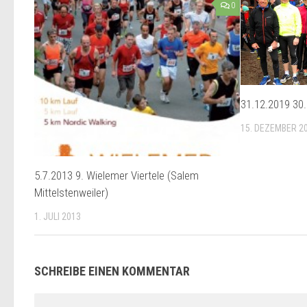
0
31.12.2019 30.
15. DEZEMBER 2
5.7.2013 9. Wielemer Viertele (Salem
Mittelstenweiler)
1. JULI 2013
SCHREIBE EINEN KOMMENTAR