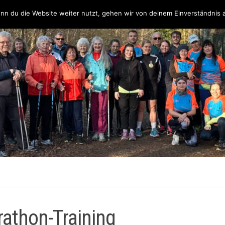
Über uns
Unsere Partner & Sponsoren
Unser Team & Kontakt
nn du die Website weiter nutzt, gehen wir von deinem Einverständnis 
thon-Training