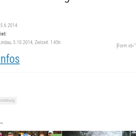
5.6.2014.
iel:
ndau, 5.10.2014, Zielzeit: 1:45h.
[Form id=“
Infos
anstaltung
 …