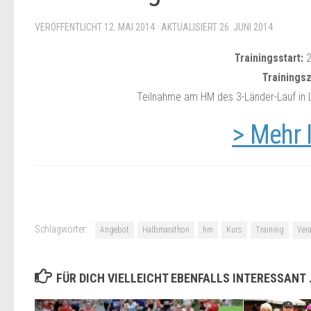
VERÖFFENTLICHT
12. MAI 2014
· AKTUALISIERT
26. JUNI 2014
Trainingsstart:
2
Trainingsz
Teilnahme am HM des 3-Länder-Lauf in Li
> Mehr 
Schlagwörter:
Angebot
Halbmarathon
hm
Kurs
Training
Ver
FÜR DICH VIELLEICHT EBENFALLS INTERESSANT