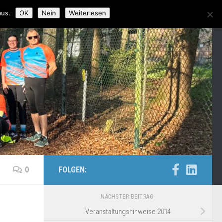
aus.
OK
Nein
Weiterlesen
0
FOLGEN:
NÄCHSTER BEITRAG
Veranstaltungshinweise 2014