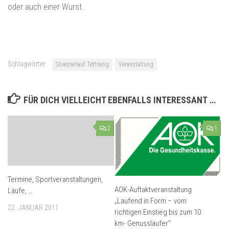
oder auch einer Wurst.
Schlagwörter:
Silvesterlauf Tettnang
Veranstaltung
FÜR DICH VIELLEICHT EBENFALLS INTERESSANT …
2
1
Termine, Sportveranstaltungen,
AOK-Auftaktveranstaltung
Läufe, …
„Laufend in Form – vom
22. JANUAR 2011
richtigen Einstieg bis zum 10
km- Genussläufer“