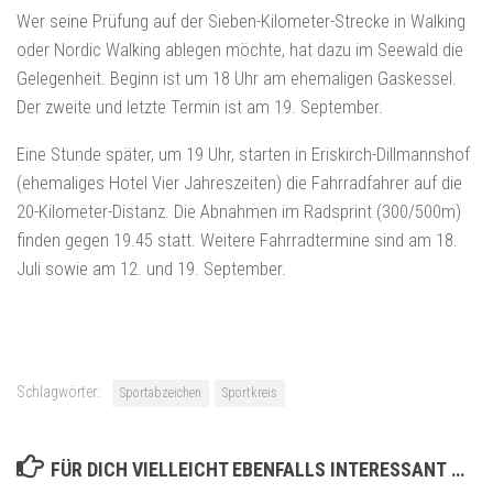
Wer seine Prüfung auf der Sieben-Kilometer-Strecke in Walking
oder Nordic Walking ablegen möchte, hat dazu im Seewald die
Gelegenheit. Beginn ist um 18 Uhr am ehemaligen Gaskessel.
Der zweite und letzte Termin ist am 19. September.
Eine Stunde später, um 19 Uhr, starten in Eriskirch-Dillmannshof
(ehemaliges Hotel Vier Jahreszeiten) die Fahrradfahrer auf die
20-Kilometer-Distanz. Die Abnahmen im Radsprint (300/500m)
finden gegen 19.45 statt. Weitere Fahrradtermine sind am 18.
Juli sowie am 12. und 19. September.
Schlagwörter:
Sportabzeichen
Sportkreis
FÜR DICH VIELLEICHT EBENFALLS INTERESSANT …