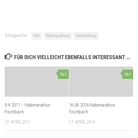
Schlagwörter:
DRK
Rettungsübung
Veranstaltung
FÜR DICH VIELLEICHT EBENFALLS INTERESSANT …
0
0
9.4.2011 – Halbmarathon
16.04.2016 Halbmarathon
Fischbach
Fischbach
10. APRIL 2011
17. APRIL 2016