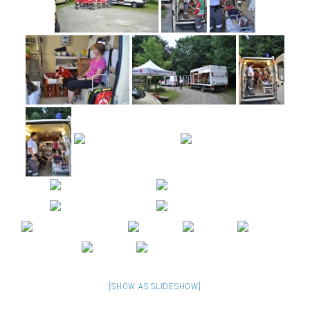
[SHOW AS SLIDESHOW]