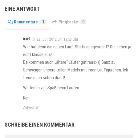
EINE ANTWORT
Kommentare
1
Pingbacks
0
Karl
22. Juli 2012 um 19:53 Uhr
Wer hat denn die neuen Lauf -Shirts ausgesucht? Die sehen ja
echt klasse aus!
Da kommen auch „ältere“ Läufer gut raus:-)) Ganz zu
Schweigen unsere tollen Mädels mit ihren Lauffigürchen. Ich
freue mich schon drauf!
Weiterhin viel Spaß beim Laufen
Karl
Antworten
SCHREIBE EINEN KOMMENTAR