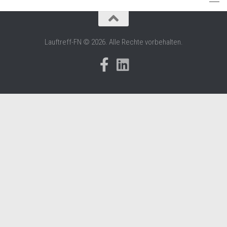
Lauftreff-FN © 2026. Alle Rechte vorbehalten.