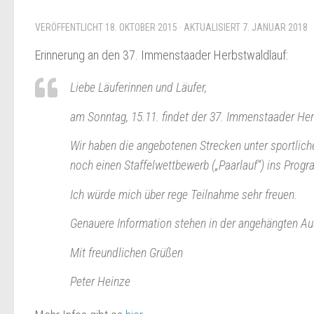
VERÖFFENTLICHT
18. OKTOBER 2015
· AKTUALISIERT
7. JANUAR 2018
Erinnerung an den 37. Immenstaader Herbstwaldlauf:
Liebe Läuferinnen und Läufer,
am Sonntag, 15.11. findet der 37. Immenstaader Her
Wir haben die angebotenen Strecken unter sportlic
noch einen Staffelwettbewerb („Paarlauf“) ins Pr
Ich würde mich über rege Teilnahme sehr freuen.
Genauere Information stehen in der angehängten Au
Mit freundlichen Grüßen
Peter Heinze