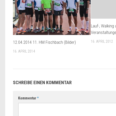
Lauf-, Walking
Veranstaltung
16. APRIL 2012
12.04.2014 11. HM Fischbach (Bilder)
16. APRIL 2014
SCHREIBE EINEN KOMMENTAR
Kommentar
*