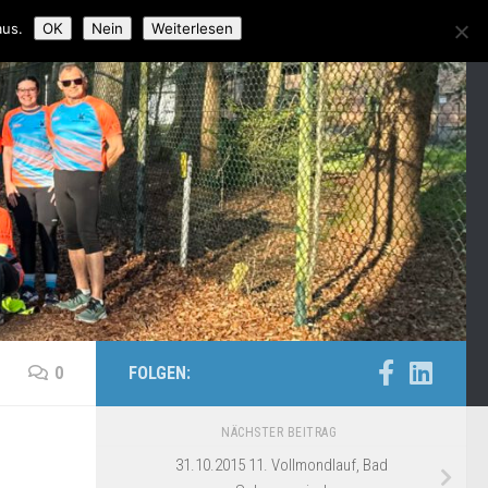
aus.
OK
Nein
Weiterlesen
0
FOLGEN:
NÄCHSTER BEITRAG
31.10.2015 11. Vollmondlauf, Bad