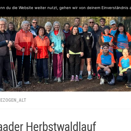
Über uns
Unsere Partner & Sponsoren
Unser Team & Kontakt
nn du die Website weiter nutzt, gehen wir von deinem Einverständnis 
EZOGEN_ALT
ader Herbstwaldlauf