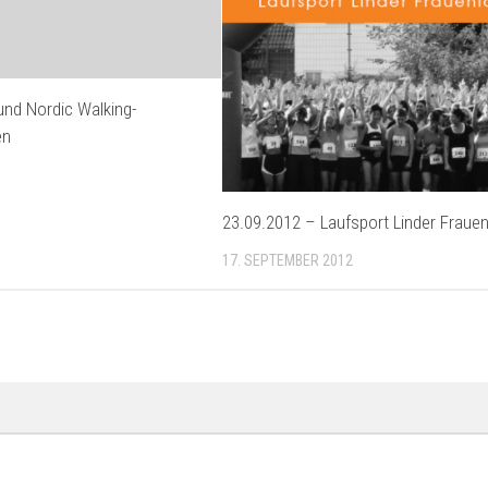
 und Nordic Walking-
en
23.09.2012 – Laufsport Linder Frauen
17. SEPTEMBER 2012