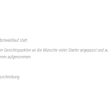
bstwaldlauf statt.
hen Gesichtspunkten an die Wünsche vieler Starter angepasst und 
ogramm aufgenommen.
sschreibung.