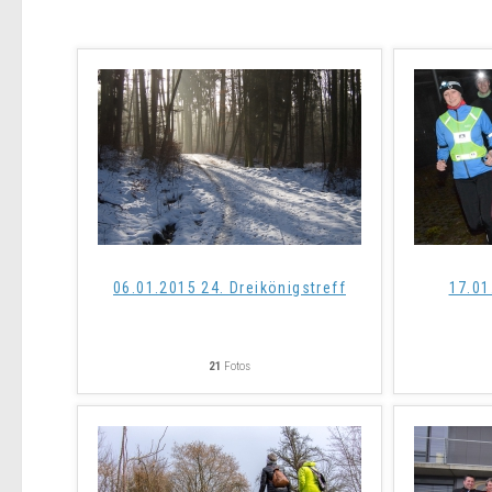
06.01.2015 24. Dreikönigstreff
17.01
21
Fotos