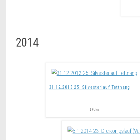
2014
31.12.2013 25. Silvesterlauf Tettnang
3
Fotos