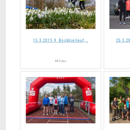
15.3.2015 9. Bockbierlauf,
…
25.3.2
11
Fotos