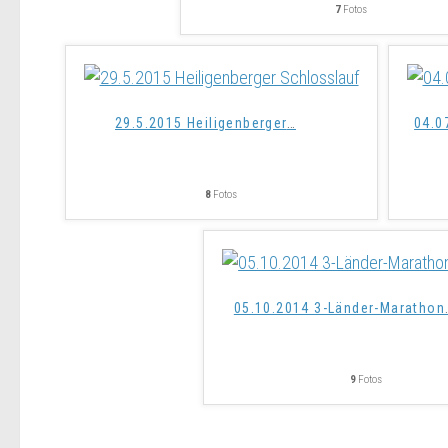
7
Fotos
29.5.2015 Heiligenberger
…
04.0
8
Fotos
05.10.2014 3-Länder-Marathon
…
9
Fotos