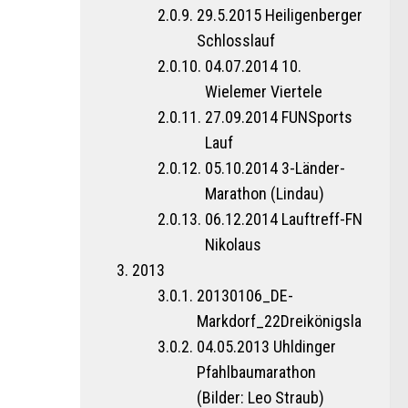
29.5.2015 Heiligenberger
Schlosslauf
04.07.2014 10.
Wielemer Viertele
27.09.2014 FUNSports
Lauf
05.10.2014 3-Länder-
Marathon (Lindau)
06.12.2014 Lauftreff-FN
Nikolaus
2013
20130106_DE-
Markdorf_22Dreikönigslauf
04.05.2013 Uhldinger
Pfahlbaumarathon
(Bilder: Leo Straub)