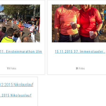
 11. Einsteinmarathon Ulm
15.11.2015 37. Immenstaader
…
11
Fotos
31
Fotos
2.2015 Nikolauslauf