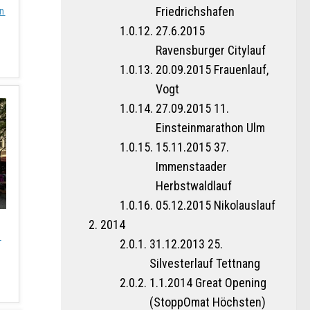
Friedrichshafen
en
27.6.2015
Ravensburger Citylauf
20.09.2015 Frauenlauf,
Vogt
27.09.2015 11.
Einsteinmarathon Ulm
15.11.2015 37.
Immenstaader
Herbstwaldlauf
05.12.2015 Nikolauslauf
2014
f
31.12.2013 25.
Silvesterlauf Tettnang
1.1.2014 Great Opening
(StoppOmat Höchsten)