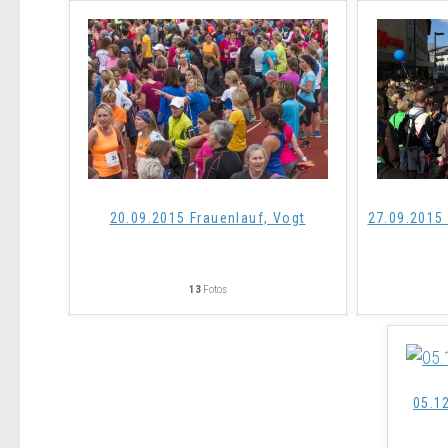
20.09.2015 Frauenlauf, Vogt
27.09.2015
13
Fotos
05.1