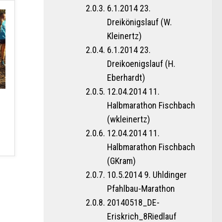
6.1.2014 23.
Dreikönigslauf (W.
Kleinertz)
6.1.2014 23.
Dreikoenigslauf (H.
Eberhardt)
12.04.2014 11.
Halbmarathon Fischbach
(wkleinertz)
12.04.2014 11.
Halbmarathon Fischbach
(GKram)
10.5.2014 9. Uhldinger
Pfahlbau-Marathon
20140518_DE-
Eriskrich_8Riedlauf