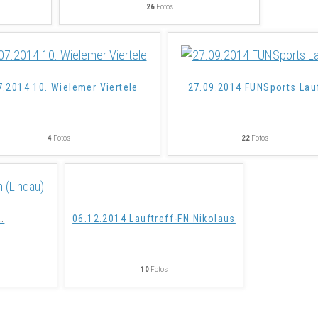
26
Fotos
7.2014 10. Wielemer Viertele
27.09.2014 FUNSports Lau
4
Fotos
22
Fotos
06.12.2014 Lauftreff-FN Nikolaus
10
Fotos