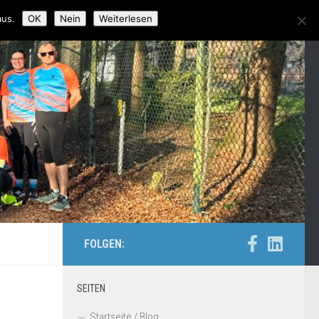
aus.
OK
Nein
Weiterlesen
FOLGEN:
SEITEN
Startseite / Blog