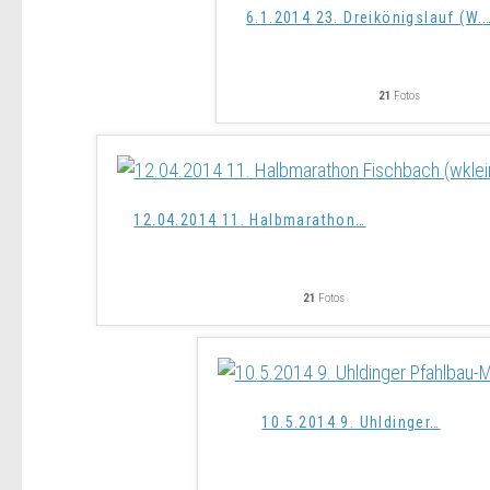
6.1.2014 23. Dreikönigslauf (W.
21
Fotos
12.04.2014 11. Halbmarathon
…
21
Fotos
10.5.2014 9. Uhldinger
…