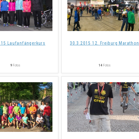
015 Laufanfängerkurs
30.3.2015 12. Freiburg Maratho
9
Fotos
14
Fotos