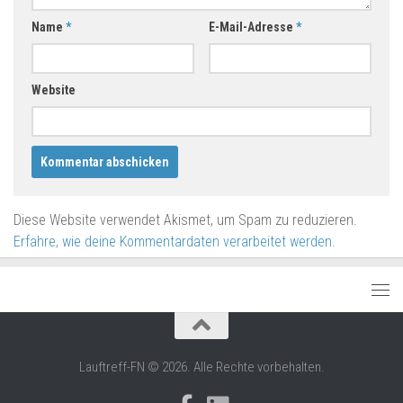
Name
*
E-Mail-Adresse
*
Website
Diese Website verwendet Akismet, um Spam zu reduzieren.
Erfahre, wie deine Kommentardaten verarbeitet werden.
Lauftreff-FN © 2026. Alle Rechte vorbehalten.