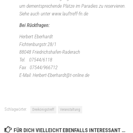
um dementsprechende Plätze im Paradies zu reservieren.
Siehe auch unter www.lauftreff-fn.de
Bei Rückfragen:
Herbert Eberhardt
Fichtenburgstr.28/1
88048 Friedrichshafen-Raderach
Tel. 07544/6118
Fax 07544/966712
E-Mail: Herbert-Eberhardt@t-online.de
Schlagwörter:
Dreikönigstreff
Veranstaltung
FÜR DICH VIELLEICHT EBENFALLS INTERESSANT …