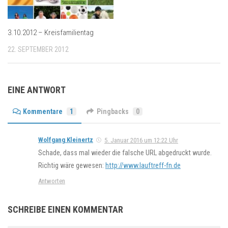
3.10.2012 – Kreisfamilientag
22. SEPTEMBER 2012
EINE ANTWORT
Kommentare
1
Pingbacks
0
Wolfgang Kleinertz
5. Januar 2016 um 12:22 Uhr
Schade, dass mal wieder die falsche URL abgedruckt wurde.
Richtig wäre gewesen:
http://www.lauftreff-fn.de
Antworten
SCHREIBE EINEN KOMMENTAR